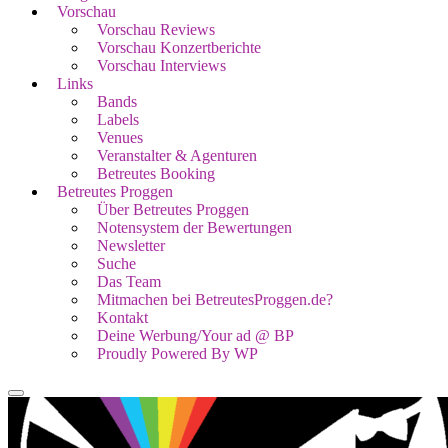
Vorschau
Vorschau Reviews
Vorschau Konzertberichte
Vorschau Interviews
Links
Bands
Labels
Venues
Veranstalter & Agenturen
Betreutes Booking
Betreutes Proggen
Über Betreutes Proggen
Notensystem der Bewertungen
Newsletter
Suche
Das Team
Mitmachen bei BetreutesProggen.de?
Kontakt
Deine Werbung/Your ad @ BP
Proudly Powered By WP