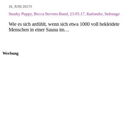
16. JUNI 2017
0
Snarky Puppy, Becca Stevens Band, 23.05.17, Karlsruhe, Substage
Wie es sich anfühlt, wenn sich etwa 1000 voll bekleidete
Menschen in einer Sauna im…
Werbung