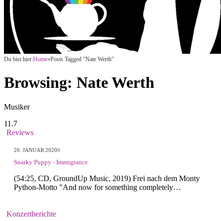
Du bist hier:
Home
»
Posts Tagged "Nate Werth"
Browsing:
Nate Werth
Musiker
11.7
Reviews
20. JANUAR 2020
0
Snarky Puppy - Immigrance
(54:25, CD, GroundUp Music, 2019) Frei nach dem Monty
Python-Motto "And now for something completely…
Konzertberichte