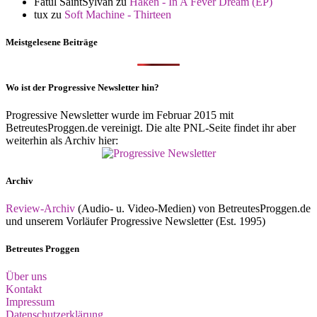
Fatul SaintSylvan
zu
Haken - In A Fever Dream (EP)
tux
zu
Soft Machine - Thirteen
Meistgelesene Beiträge
Wo ist der Progressive Newsletter hin?
Progressive Newsletter wurde im Februar 2015 mit
BetreutesProggen.de vereinigt. Die alte PNL-Seite findet ihr aber
weiterhin als Archiv hier:
Archiv
Review-Archiv
(Audio- u. Video-Medien) von BetreutesProggen.de
und unserem Vorläufer Progressive Newsletter (Est. 1995)
Betreutes Proggen
Über uns
Kontakt
Impressum
Datenschutzerklärung