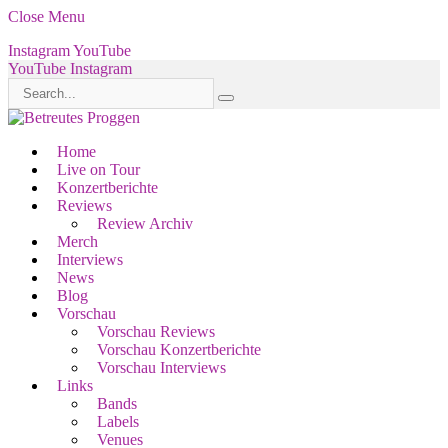
Close Menu
Instagram
YouTube
YouTube
Instagram
Home
Live on Tour
Konzertberichte
Reviews
Review Archiv
Merch
Interviews
News
Blog
Vorschau
Vorschau Reviews
Vorschau Konzertberichte
Vorschau Interviews
Links
Bands
Labels
Venues