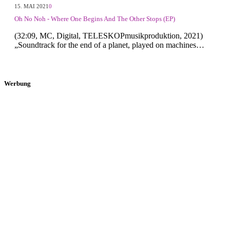
15. MAI 2021
0
Oh No Noh - Where One Begins And The Other Stops (EP)
(32:09, MC, Digital, TELESKOPmusikproduktion, 2021)
„Soundtrack for the end of a planet, played on machines…
Werbung