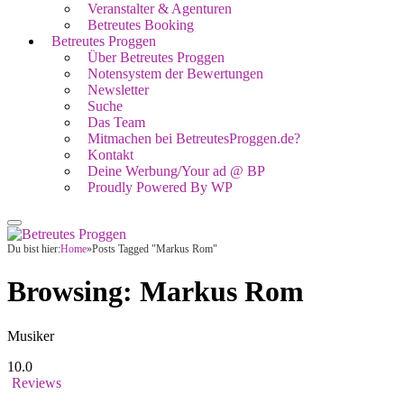
Veranstalter & Agenturen
Betreutes Booking
Betreutes Proggen
Über Betreutes Proggen
Notensystem der Bewertungen
Newsletter
Suche
Das Team
Mitmachen bei BetreutesProggen.de?
Kontakt
Deine Werbung/Your ad @ BP
Proudly Powered By WP
Du bist hier:
Home
»
Posts Tagged "Markus Rom"
Browsing:
Markus Rom
Musiker
10.0
Reviews