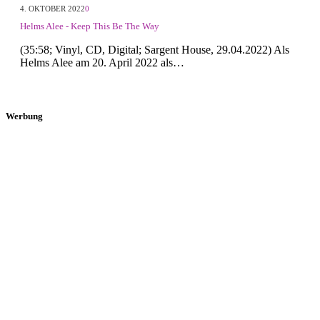
4. OKTOBER 2022
0
Helms Alee - Keep This Be The Way
(35:58; Vinyl, CD, Digital; Sargent House, 29.04.2022) Als
Helms Alee am 20. April 2022 als…
Werbung