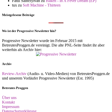
Fatul SaintSylvan
zu
Haken - In A Fever Dream (EP)
tux
zu
Soft Machine - Thirteen
Meistgelesene Beiträge
Wo ist der Progressive Newsletter hin?
Progressive Newsletter wurde im Februar 2015 mit
BetreutesProggen.de vereinigt. Die alte PNL-Seite findet ihr aber
weiterhin als Archiv hier:
Archiv
Review-Archiv
(Audio- u. Video-Medien) von BetreutesProggen.de
und unserem Vorläufer Progressive Newsletter (Est. 1995)
Betreutes Proggen
Über uns
Kontakt
Impressum
Datenschutzerklärung