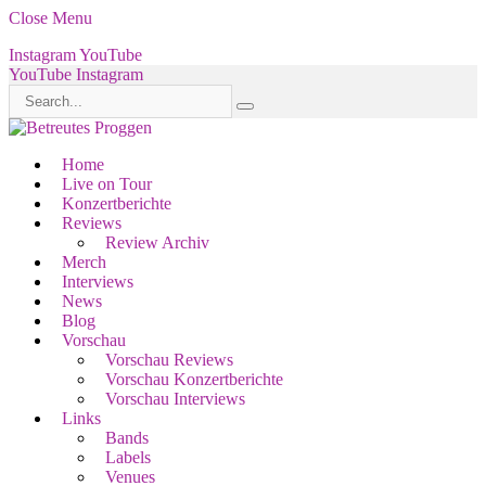
Close Menu
Instagram
YouTube
YouTube
Instagram
Home
Live on Tour
Konzertberichte
Reviews
Review Archiv
Merch
Interviews
News
Blog
Vorschau
Vorschau Reviews
Vorschau Konzertberichte
Vorschau Interviews
Links
Bands
Labels
Venues