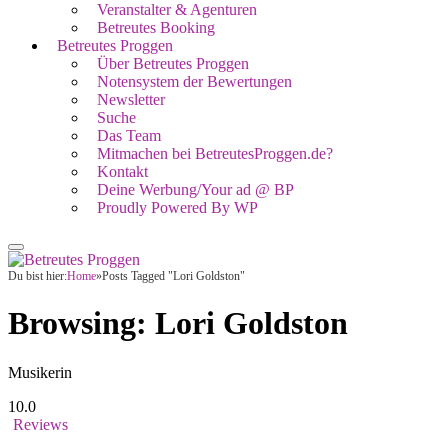
Veranstalter & Agenturen
Betreutes Booking
Betreutes Proggen
Über Betreutes Proggen
Notensystem der Bewertungen
Newsletter
Suche
Das Team
Mitmachen bei BetreutesProggen.de?
Kontakt
Deine Werbung/Your ad @ BP
Proudly Powered By WP
Du bist hier:
Home
»
Posts Tagged "Lori Goldston"
Browsing:
Lori Goldston
Musikerin
10.0
Reviews