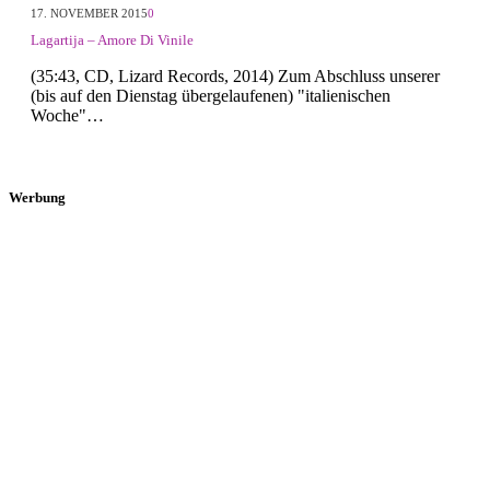
17. NOVEMBER 2015
0
Lagartija – Amore Di Vinile
(35:43, CD, Lizard Records, 2014) Zum Abschluss unserer
(bis auf den Dienstag übergelaufenen) "italienischen
Woche"…
Werbung