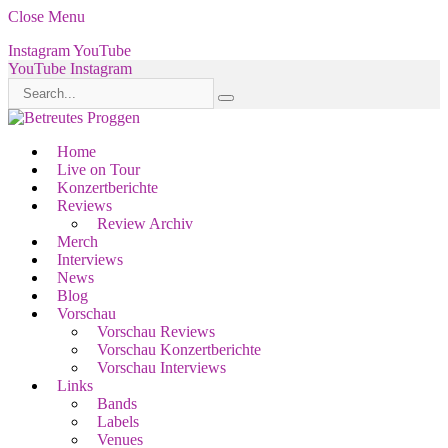
Close Menu
Instagram
YouTube
YouTube
Instagram
Home
Live on Tour
Konzertberichte
Reviews
Review Archiv
Merch
Interviews
News
Blog
Vorschau
Vorschau Reviews
Vorschau Konzertberichte
Vorschau Interviews
Links
Bands
Labels
Venues