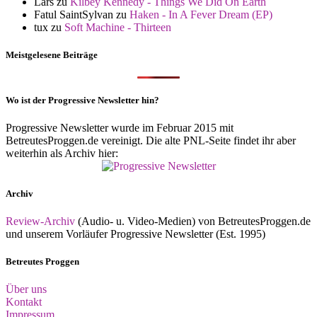
Lars
zu
Kilbey Kennedy - Things We Did On Earth
Fatul SaintSylvan
zu
Haken - In A Fever Dream (EP)
tux
zu
Soft Machine - Thirteen
Meistgelesene Beiträge
Wo ist der Progressive Newsletter hin?
Progressive Newsletter wurde im Februar 2015 mit
BetreutesProggen.de vereinigt. Die alte PNL-Seite findet ihr aber
weiterhin als Archiv hier:
Archiv
Review-Archiv
(Audio- u. Video-Medien) von BetreutesProggen.de
und unserem Vorläufer Progressive Newsletter (Est. 1995)
Betreutes Proggen
Über uns
Kontakt
Impressum