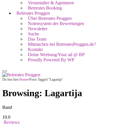
Veranstalter & Agenturen
Betreutes Booking
Betreutes Proggen
Über Betreutes Proggen
Notensystem der Bewertungen
Newsletter
Suche
Das Team
Mitmachen bei BetreutesProggen.de?
Kontakt
Deine Werbung/Your ad @ BP
Proudly Powered By WP
Du bist hier:
Home
»
Posts Tagged "Lagartija"
Browsing:
Lagartija
Band
10.0
Reviews