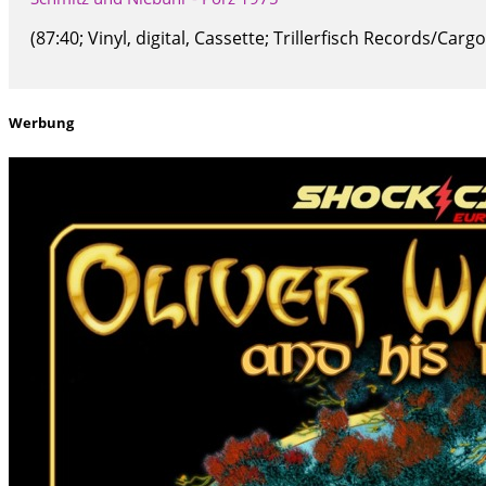
(87:40; Vinyl, digital, Cassette; Trillerfisch Records/C
Werbung