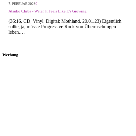
7. FEBRUAR 2023
0
Atsuko Chiba - Water, It Feels Like It’s Growing
(36:16, CD, Vinyl, Digital; Mothland, 20.01.23) Eigentlich
sollte, ja, müsste Progressive Rock von Überraschungen
leben.…
Werbung