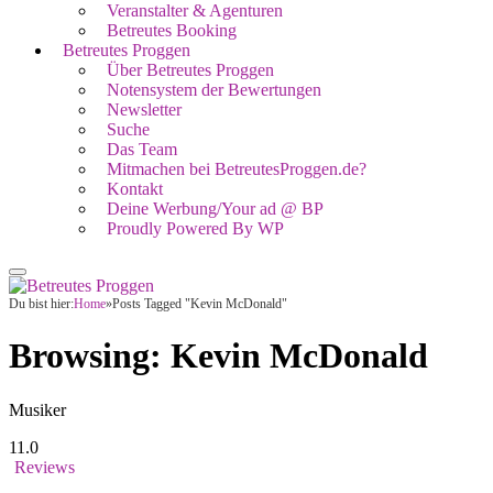
Veranstalter & Agenturen
Betreutes Booking
Betreutes Proggen
Über Betreutes Proggen
Notensystem der Bewertungen
Newsletter
Suche
Das Team
Mitmachen bei BetreutesProggen.de?
Kontakt
Deine Werbung/Your ad @ BP
Proudly Powered By WP
Du bist hier:
Home
»
Posts Tagged "Kevin McDonald"
Browsing:
Kevin McDonald
Musiker
11.0
Reviews