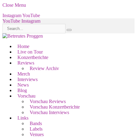
Close Menu
Instagram
YouTube
YouTube
Instagram
Home
Live on Tour
Konzertberichte
Reviews
Review Archiv
Merch
Interviews
News
Blog
Vorschau
Vorschau Reviews
Vorschau Konzertberichte
Vorschau Interviews
Links
Bands
Labels
Venues