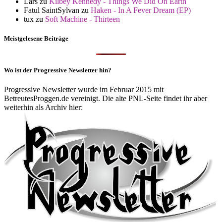
Lars
zu
Kilbey Kennedy - Things We Did On Earth
Fatul SaintSylvan
zu
Haken - In A Fever Dream (EP)
tux
zu
Soft Machine - Thirteen
Meistgelesene Beiträge
Wo ist der Progressive Newsletter hin?
Progressive Newsletter wurde im Februar 2015 mit
BetreutesProggen.de vereinigt. Die alte PNL-Seite findet ihr aber
weiterhin als Archiv hier: