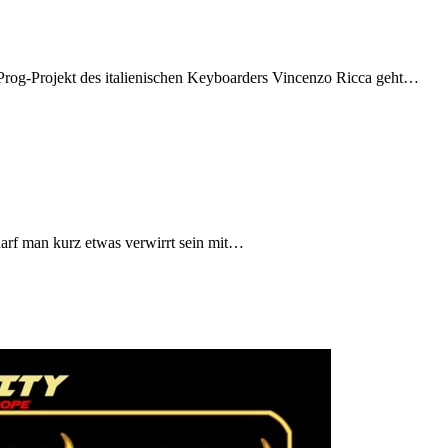
Prog-Projekt des italienischen Keyboarders Vincenzo Ricca geht…
darf man kurz etwas verwirrt sein mit…