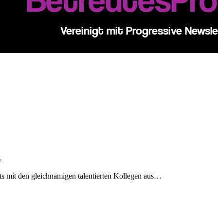
e
hts mit den gleichnamigen talentierten Kollegen aus…