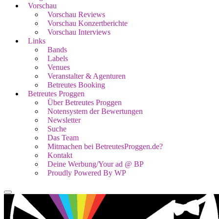
Vorschau
Vorschau Reviews
Vorschau Konzertberichte
Vorschau Interviews
Links
Bands
Labels
Venues
Veranstalter & Agenturen
Betreutes Booking
Betreutes Proggen
Über Betreutes Proggen
Notensystem der Bewertungen
Newsletter
Suche
Das Team
Mitmachen bei BetreutesProggen.de?
Kontakt
Deine Werbung/Your ad @ BP
Proudly Powered By WP