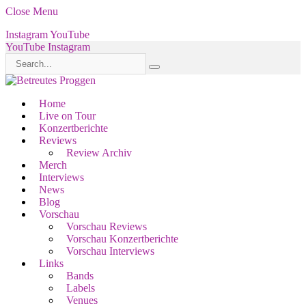
Close Menu
Instagram
YouTube
YouTube
Instagram
Home
Live on Tour
Konzertberichte
Reviews
Review Archiv
Merch
Interviews
News
Blog
Vorschau
Vorschau Reviews
Vorschau Konzertberichte
Vorschau Interviews
Links
Bands
Labels
Venues