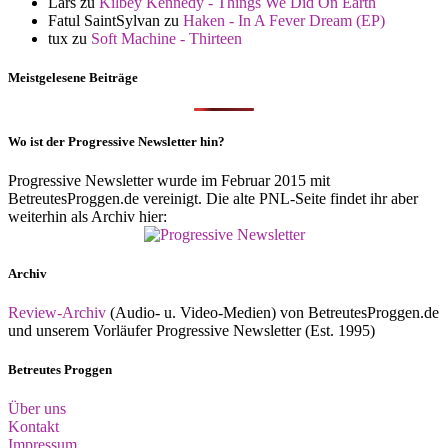
Lars
zu
Kilbey Kennedy - Things We Did On Earth
Fatul SaintSylvan
zu
Haken - In A Fever Dream (EP)
tux
zu
Soft Machine - Thirteen
Meistgelesene Beiträge
Wo ist der Progressive Newsletter hin?
Progressive Newsletter wurde im Februar 2015 mit
BetreutesProggen.de vereinigt. Die alte PNL-Seite findet ihr aber
weiterhin als Archiv hier:
Archiv
Review-Archiv
(Audio- u. Video-Medien) von BetreutesProggen.de
und unserem Vorläufer Progressive Newsletter (Est. 1995)
Betreutes Proggen
Über uns
Kontakt
Impressum