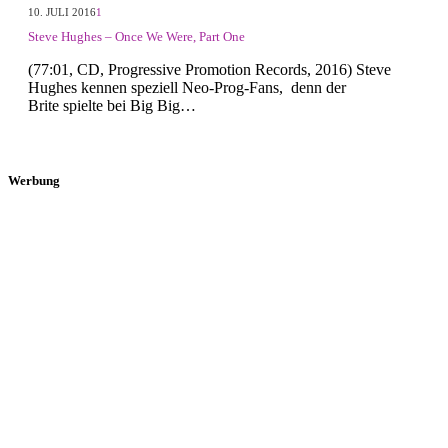
10. JULI 2016
1
Steve Hughes – Once We Were, Part One
(77:01, CD, Progressive Promotion Records, 2016) Steve
Hughes kennen speziell Neo-Prog-Fans, denn der
Brite spielte bei Big Big…
Werbung