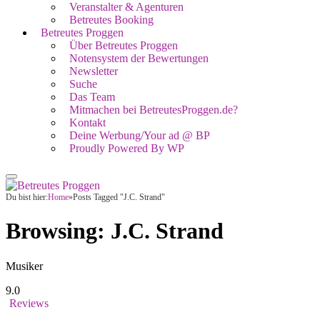
Veranstalter & Agenturen
Betreutes Booking
Betreutes Proggen
Über Betreutes Proggen
Notensystem der Bewertungen
Newsletter
Suche
Das Team
Mitmachen bei BetreutesProggen.de?
Kontakt
Deine Werbung/Your ad @ BP
Proudly Powered By WP
Du bist hier:
Home
»
Posts Tagged "J.C. Strand"
Browsing:
J.C. Strand
Musiker
9.0
Reviews