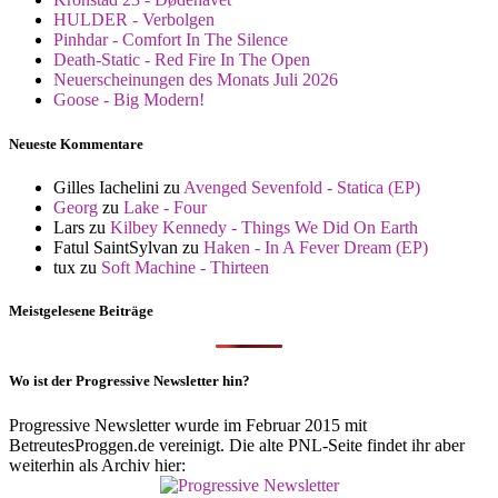
HULDER - Verbolgen
Pinhdar - Comfort In The Silence
Death-Static - Red Fire In The Open
Neuerscheinungen des Monats Juli 2026
Goose - Big Modern!
Neueste Kommentare
Gilles Iachelini
zu
Avenged Sevenfold - Statica (EP)
Georg
zu
Lake - Four
Lars
zu
Kilbey Kennedy - Things We Did On Earth
Fatul SaintSylvan
zu
Haken - In A Fever Dream (EP)
tux
zu
Soft Machine - Thirteen
Meistgelesene Beiträge
Wo ist der Progressive Newsletter hin?
Progressive Newsletter wurde im Februar 2015 mit
BetreutesProggen.de vereinigt. Die alte PNL-Seite findet ihr aber
weiterhin als Archiv hier: