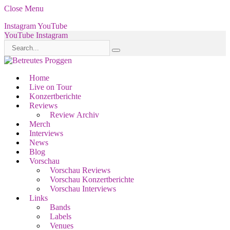
Close Menu
Instagram
YouTube
YouTube
Instagram
Home
Live on Tour
Konzertberichte
Reviews
Review Archiv
Merch
Interviews
News
Blog
Vorschau
Vorschau Reviews
Vorschau Konzertberichte
Vorschau Interviews
Links
Bands
Labels
Venues