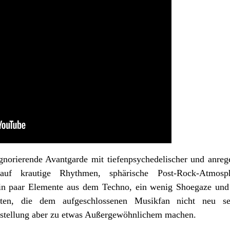
norierende Avantgarde mit tiefenpsychedelischer und anreg
es auf krautige Rhythmen, sphärische Post-Rock-Atmosp
n paar Elemente aus dem Techno, ein wenig Shoegaze und 
en, die dem aufgeschlossenen Musikfan nicht neu sei
tellung aber zu etwas Außergewöhnlichem machen.