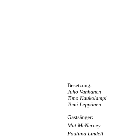
Besetzung:
Juho Vanhanen
Timo Kaukolampi
Tomi Leppänen
Gastsänger:
Mat McNerney
Pauliina Lindell