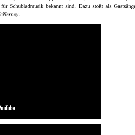
 für Schubladmusik bekannt sind. Dazu stößt als Gastsäng
cNerney
.