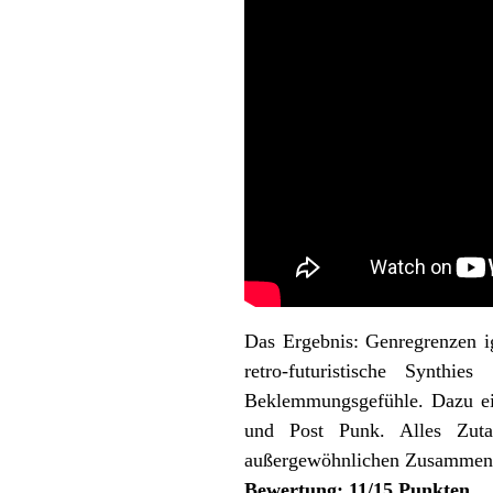
Das Ergebnis: Genregrenzen ig
retro-futuristische Synthi
Beklemmungsgefühle. Dazu ei
und Post Punk. Alles Zutat
außergewöhnlichen Zusammens
Bewertung: 11/15 Punkten