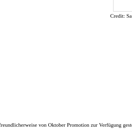
Credit: S
freundlicherweise von
Oktober Promotion
zur Verfügung geste