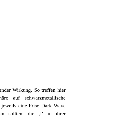
ender Wirkung. So treffen hier
häre auf schwarzmetallische
jeweils eine Prise Dark Wave
n sollten, die ‚I‘ in ihrer