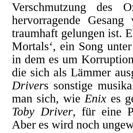
Verschmutzung des Oz
hervorragende Gesang
traumhaft gelungen ist. 
Mortals‘, ein Song unte
in dem es um Korruptio
die sich als Lämmer au
Driver
s sonstige musikal
man sich, wie
Enix
es ge
Toby Driver
, für eine 
Aber es wird noch ungew