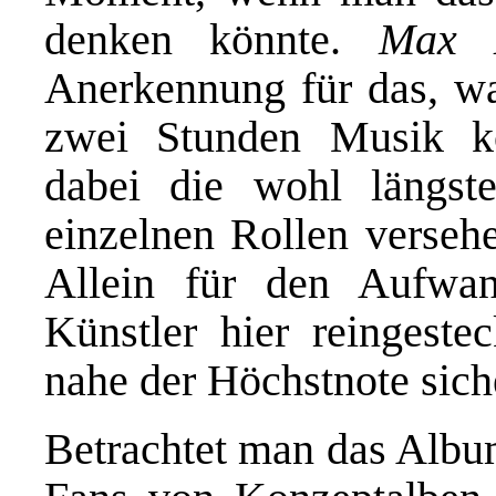
denken könnte.
Max 
Anerkennung für das, was
zwei Stunden Musik ko
dabei die wohl längste
einzelnen Rollen versehe
Allein für den Aufwa
Künstler hier reingeste
nahe der Höchstnote siche
Betrachtet man das Album