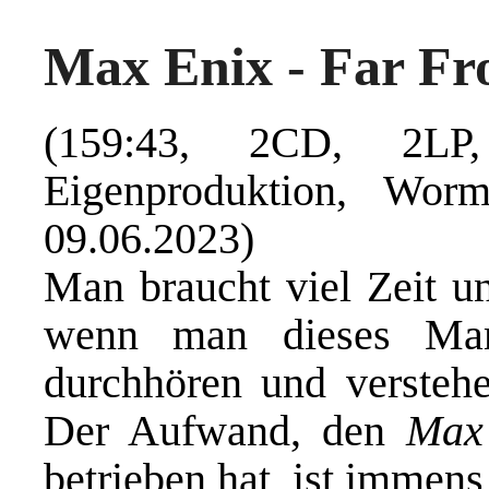
Max Enix - Far F
(159:43, 2CD, 2LP, 
Eigenproduktion,
Worm
09.06.2023)
Man braucht viel Zeit u
wenn man dieses Ma
durchhören und versteh
Der Aufwand, den
Max
betrieben hat, ist immens