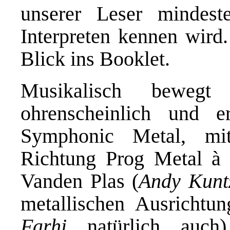
unserer Leser mindes
Interpreten kennen wird.
Blick ins Booklet.
Musikalisch bewegt
ohrenscheinlich und 
Symphonic Metal, mi
Richtung Prog Metal à 
Vanden Plas (
Andy Kunt
metallischen Ausricht
Farhi
natürlich auch) 