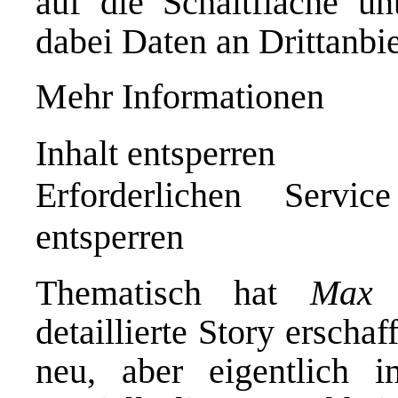
auf die Schaltfläche un
dabei Daten an Drittanbi
Mehr Informationen
Inhalt entsperren
Erforderlichen Servi
entsperren
Thematisch hat
Max 
detaillierte Story erscha
neu, aber eigentlich i