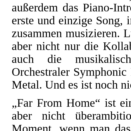
außerdem das Piano-Intr
erste und einzige Song,
zusammen musizieren. Lus
aber nicht nur die Kolla
auch die musikalisc
Orchestraler Symphonic P
Metal. Und es ist noch ni
„Far From Home“ ist ei
aber nicht überambit
Moment, wenn man das 