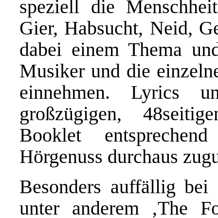
speziell die Menschheit
Gier, Habsucht, Neid, G
dabei einem Thema und i
Musiker und die einzeln
einnehmen. Lyrics 
großzügigen, 48seitig
Booklet entsprechen
Hörgenuss durchaus zug
Besonders auffällig bei
unter anderem ‚The Fo