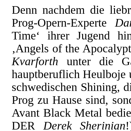
Denn nachdem die lieb
Prog-Opern-Experte
Da
Time‘ ihrer Jugend hin
‚Angels of the Apocalyp
Kvarforth
unter die Ga
hauptberuflich Heulboje 
schwedischen Shining, d
Prog zu Hause sind, son
Avant Black Metal bedi
DER
Derek Sherinian