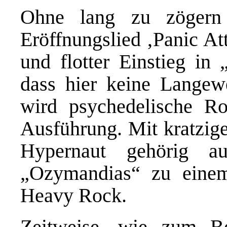
Ohne lang zu zögern
Eröffnungslied ‚Panic Att
und flotter Einstieg in 
dass hier keine Langewe
wird psychedelische Ro
Ausführung. Mit kratzig
Hypernaut gehörig 
„Ozymandias“ zu einem
Heavy Rock.
Zeitweise, wie zum Be