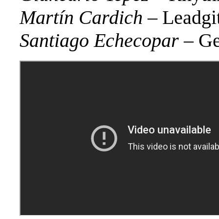
Martín Cardich
– Leadgit
Santiago Echecopar
– Ge