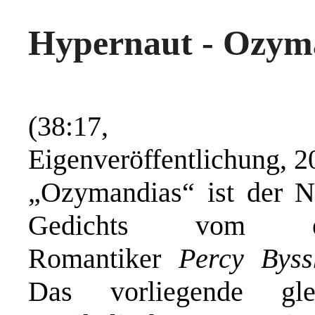
Hypernaut - Ozym
(38:17, Dig
Eigenveröffentlichung, 2
„Ozymandias“ ist der 
Gedichts vom eng
Romantiker
Percy Byss
Das vorliegende gle