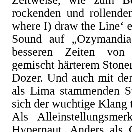
rockenden und rollenden
where I) draw the Line‘ e
Sound auf „Ozymandia
besseren Zeiten von 
gemischt härterem Stoner
Dozer. Und auch mit den
als Lima stammenden S
sich der wuchtige Klang t
Als Alleinstellungsme
Hypernaut. Anders als 