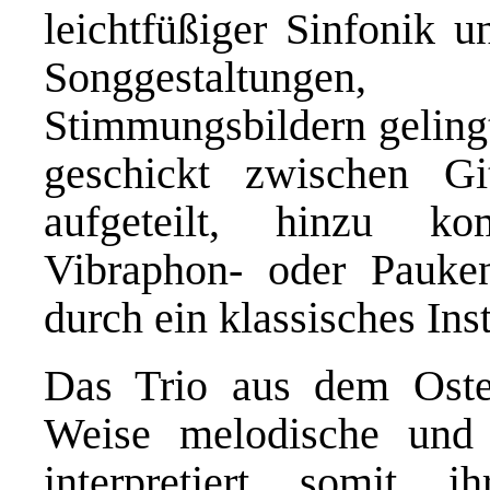
leichtfüßiger Sinfonik un
Songgestaltunge
Stimmungsbildern gelingt
geschickt zwischen Gi
aufgeteilt, hinzu k
Vibraphon- oder Paukene
durch ein klassisches In
Das Trio aus dem Oste
Weise melodische und 
interpretiert somit 