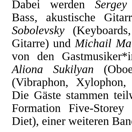
Dabei werden
Sergey
Bass, akustische Gitar
Sobolevsky
(Keyboards, 
Gitarre) und
Michail Ma
von den Gastmusiker*
Aliona Sukilyan
(Obo
(Vibraphon, Xylophon, P
Die Gäste stammen tei
Formation Five-Storey
Diet), einer weiteren Ba