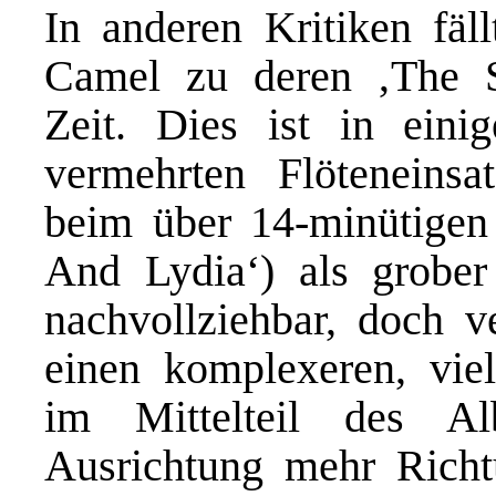
In anderen Kritiken fäl
Camel zu deren ‚The 
Zeit. Dies ist in eini
vermehrten Flöteneinsa
beim über 14-minütigen
And Lydia‘) als grober
nachvollziehbar, doch 
einen komplexeren, viel
im Mittelteil des Al
Ausrichtung mehr Richt