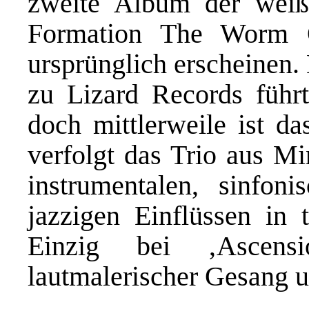
zweite Album der weiß
Formation The Worm 
ursprünglich erscheinen.
zu Lizard Records führt
doch mittlerweile ist d
verfolgt das Trio aus Mi
instrumentalen, sinfon
jazzigen Einflüssen in t
Einzig bei ‚Ascen
lautmalerischer Gesang u