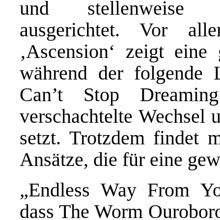
und stellenweise s
ausgerichtet. Vor al
‚Ascension‘ zeigt eine
während der folgende 
Can’t Stop Dreaming
verschachtelte Wechsel 
setzt. Trotzdem findet
Ansätze, die für eine gew
„Endless Way From You
dass The Worm Ouroboros