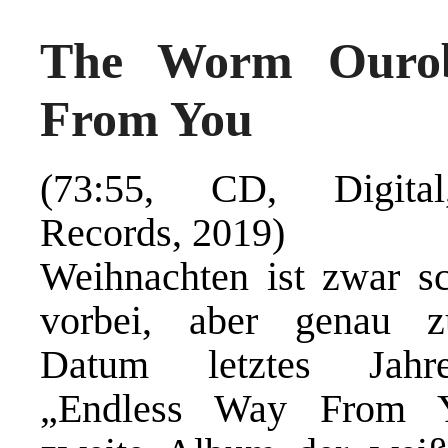
The Worm Ourob
From You
(73:55, CD, Digit
Records
, 2019)
Weihnachten ist zwar s
vorbei, aber genau 
Datum letztes Jahre
„Endless Way From Y