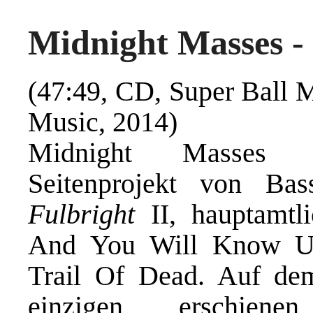
Midnight Masses -
(47:49, CD, Super Ball 
Music
, 2014)
Midnight Masses 
Seitenprojekt von Ba
Fulbright
II, hauptamtl
And You Will Know U
Trail Of Dead. Auf de
einzigen erschien