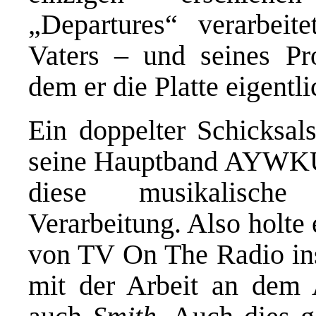
„Departures“ verarbeit
Vaters – und seines P
dem er die Platte eigentl
Ein doppelter Schicksal
seine Hauptband AYWKU
diese musikalische
Verarbeitung. Also holte
von TV On The Radio ins
mit der Arbeit an dem 