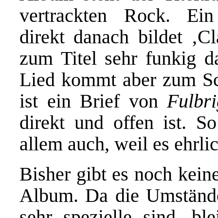
vertrackten Rock. Ei
direkt danach bildet ‚C
zum Titel sehr funkig d
Lied kommt aber zum Sc
ist ein Brief von
Fulbri
direkt und offen ist. S
allem auch, weil es ehrlic
Bisher gibt es noch kein
Album. Da die Umstände
sehr spezielle sind, b