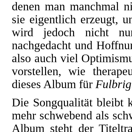
denen man manchmal nic
sie eigentlich erzeugt, 
wird jedoch nicht nur
nachgedacht und Hoffnun
also auch viel Optimismu
vorstellen, wie therape
dieses Album für
Fulbrig
Die Songqualität bleibt 
mehr schwebend als schwe
Album steht der Titeltr